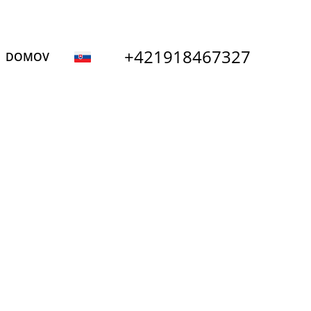
+421918467327
DOMOV